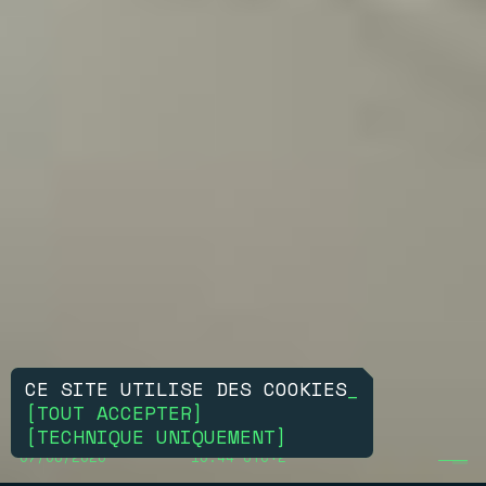
CE SITE UTILISE DES COOKIES
_
[
TOUT ACCEPTER
]
[
TECHNIQUE UNIQUEMENT
]
07/08/2026
15:44 UTC+2