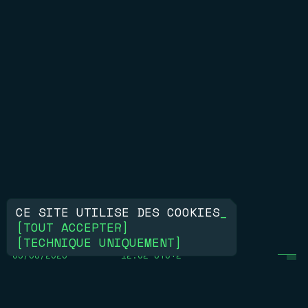
CE SITE UTILISE DES COOKIES
_
[
TOUT ACCEPTER
]
[
TECHNIQUE UNIQUEMENT
]
09/08/2026
12:02 UTC+2