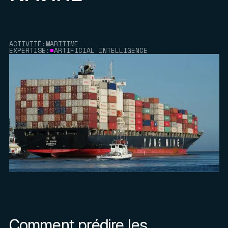
ACTIVITÉ:
MARITIME
EXPERTISE:
ARTIFICIAL INTELLIGENCE
Comment prédire les