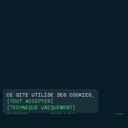
CE SITE UTILISE DES COOKIES
_
[
TOUT ACCEPTER
]
[
TECHNIQUE UNIQUEMENT
]
10/08/2026
08:53 UTC+2